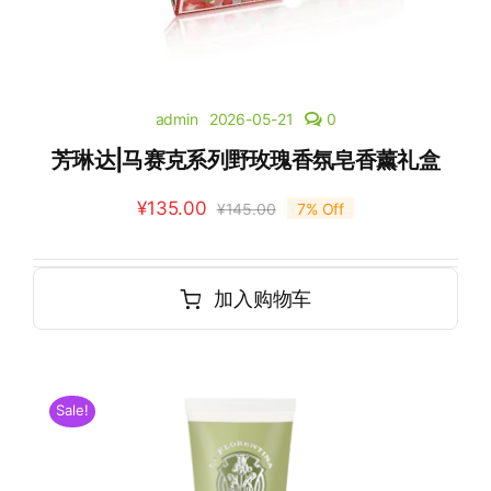
admin
2026-05-21
0
芳琳达|马赛克系列野玫瑰香氛皂香薰礼盒
¥
135.00
¥
145.00
7% Off
加入购物车
Sale!