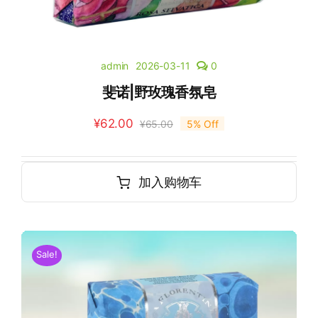
admin
2026-03-11
0
斐诺|野玫瑰香氛皂
¥
62.00
¥
65.00
5% Off
加入购物车
Sale!