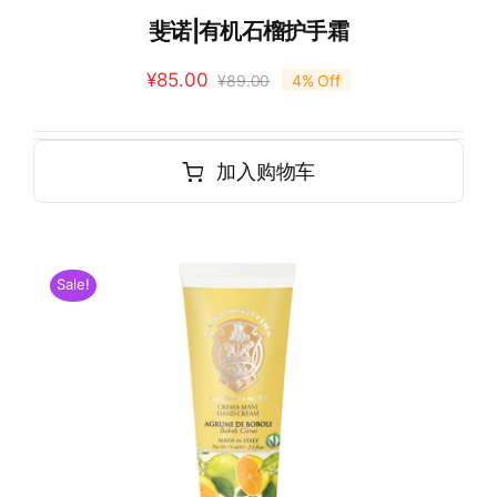
斐诺|有机石榴护手霜
¥
85.00
¥
89.00
4% Off
加入购物车
Sale!