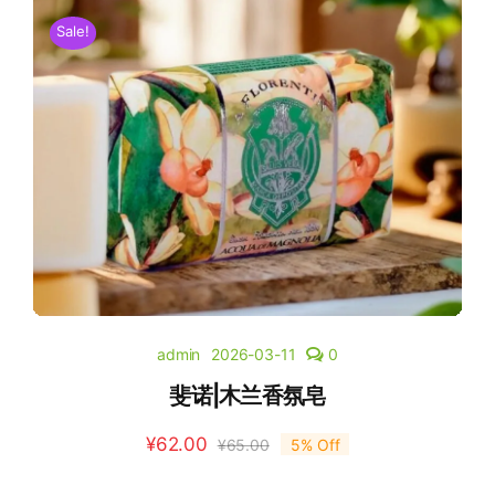
Sale!
admin
2026-03-11
0
斐诺|木兰香氛皂
¥
62.00
¥
65.00
5% Off