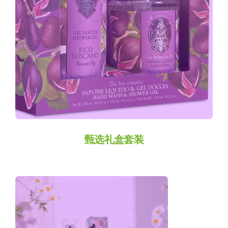
Thumb
甄选礼盒套装