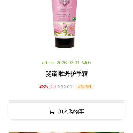
admin
2026-03-11
0
斐诺|牡丹护手霜
¥
85.00
¥
89.00
4% Off
加入购物车