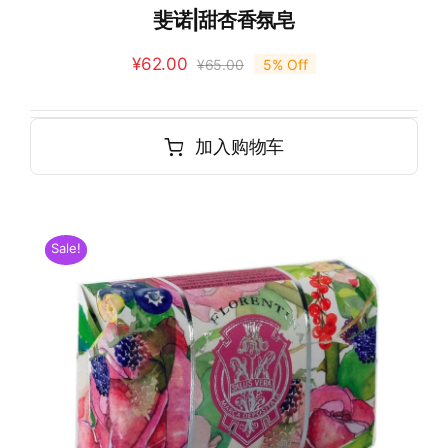
斐诺|甜杏香氛皂
¥
62.00
¥
65.00
5% Off
加入购物车
Sale!