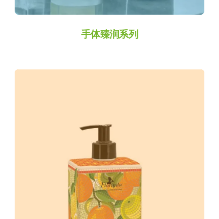
手体臻润系列