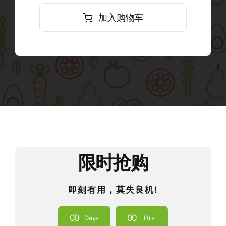
加入购物车
限时抢购
即刻有用，莫失良机!
0
0
0
0
Days
Hrs