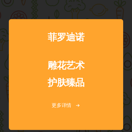
菲罗迪诺
雕花艺术
护肤臻品
更多详情