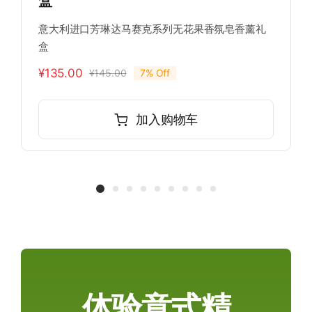
盒
意大利进口芳琳达马赛克系列无花果香氛皂香薰礼
盒
¥
135.00
¥
145.00
7% Off
加入购物车
体验意式精