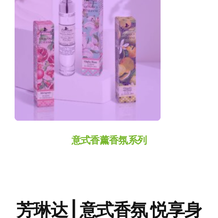
Perfume
意式香薰香氛系列
芳琳达 | 意式香氛 悦享身