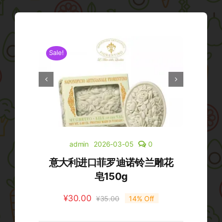
Sale!
Sale!
admin
2026-03-05
0
意大利进口菲罗迪诺铃兰雕花
皂150g
¥
30.00
¥
35.00
14% Off