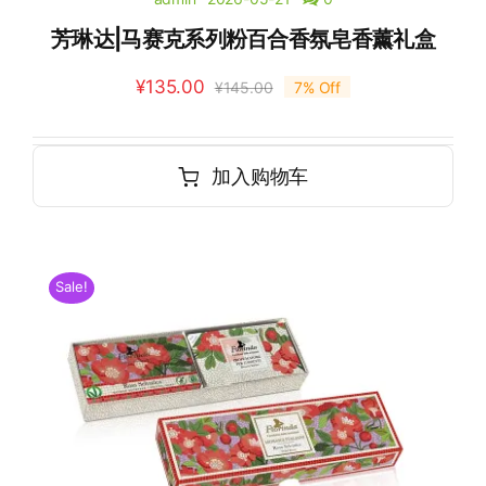
芳琳达|马赛克系列粉百合香氛皂香薰礼盒
¥
135.00
¥
145.00
7% Off
加入购物车
Sale!