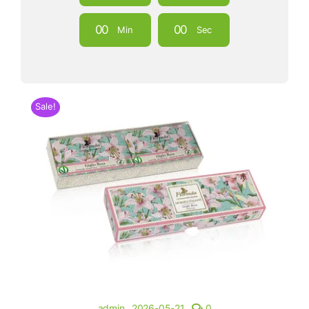
0
0
0
0
Min
Sec
Sale!
admin
2026-05-21
0