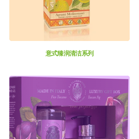
Custom-25-
2582
意式臻润清洁系列