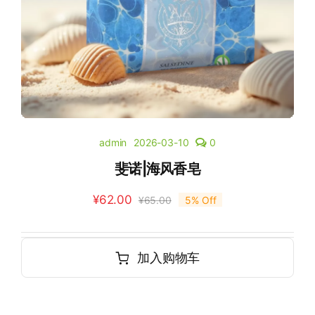
admin
2026-03-10
0
斐诺|海风香皂
¥
62.00
¥
65.00
5% Off
加入购物车