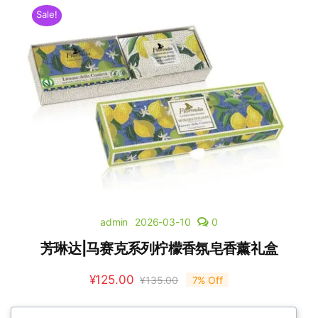
Sale!
admin
2026-03-10
0
芳琳达|马赛克系列柠檬香氛皂香薰礼盒
¥
125.00
¥
135.00
7% Off