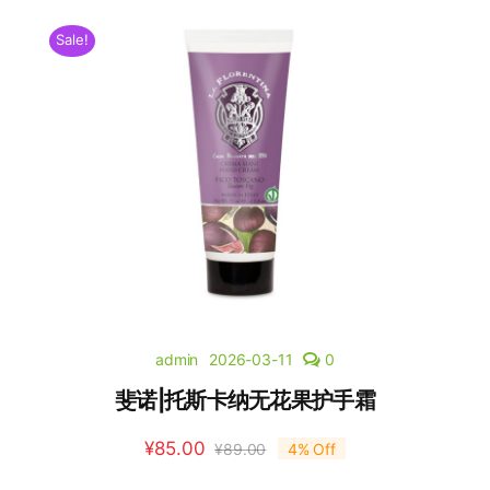
Sale!
admin
2026-03-11
0
斐诺|托斯卡纳无花果护手霜
¥
85.00
¥
89.00
4% Off