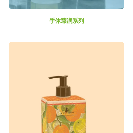
手体臻润系列