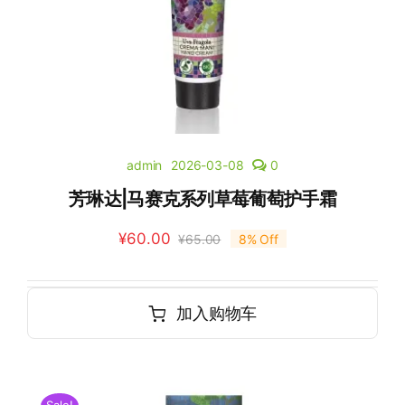
admin
2026-03-08
0
芳琳达|马赛克系列草莓葡萄护手霜
¥
60.00
¥
65.00
8% Off
加入购物车