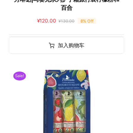
百合
¥
120.00
¥
130.00
8% Off
加入购物车
Sale!