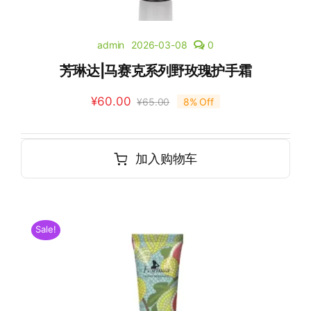
admin
2026-03-08
0
芳琳达|马赛克系列野玫瑰护手霜
¥
60.00
¥
65.00
8% Off
加入购物车
Sale!