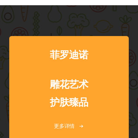
菲罗迪诺
雕花艺术
护肤臻品
更多详情