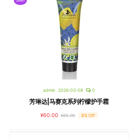
Sale!
admin
2026-03-08
0
芳琳达|马赛克系列柠檬护手霜
¥
60.00
¥
65.00
8% Off