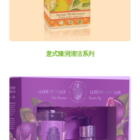
Custom-25-
2582
意式臻润清洁系列