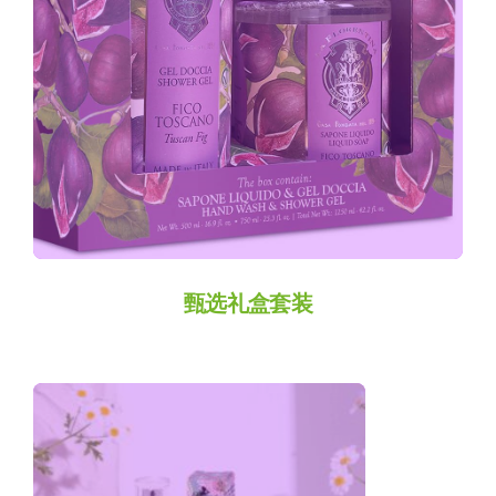
Thumb
甄选礼盒套装