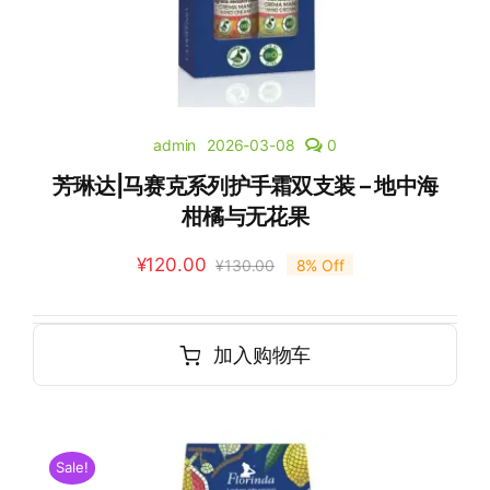
admin
2026-03-08
0
芳琳达|马赛克系列护手霜双支装 – 地中海
柑橘与无花果
¥
120.00
¥
130.00
8% Off
加入购物车
Sale!