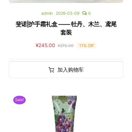
admin
2026-03-09
0
斐诺|护手霜礼盒 —— 牡丹、木兰、鸢尾
套装
¥
245.00
¥
275.00
11% Off
加入购物车
Sale!