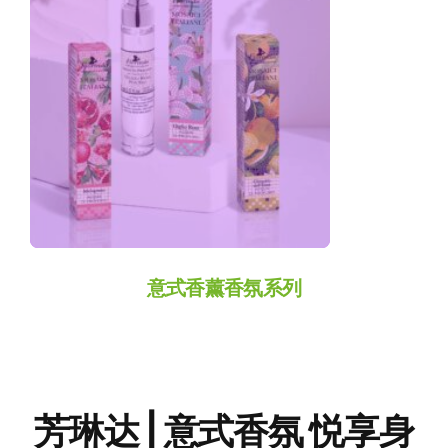
Perfume
意式香薰香氛系列
芳琳达 | 意式香氛 悦享身