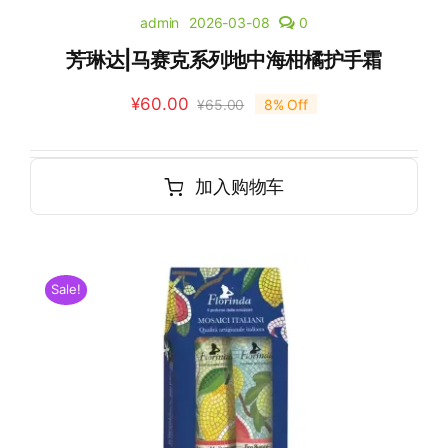
admin
2026-03-08
0
芳琳达|马赛克系列地中海柑橘护手霜
¥
60.00
¥
65.00
8% Off
加入购物车
Sale!