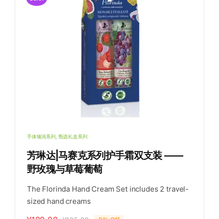
支
手体臻润系列
,
甄选礼盒系列
芳琳达|马赛克系列护手霜双支装 ——
野玫瑰与草莓葡萄
The Florinda Hand Cream Set includes 2 travel-
sized hand creams