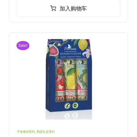
加入购物车
Sale!
手体臻润系列
,
甄选礼盒系列