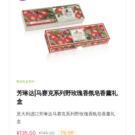
氛
甄选礼盒系列
芳琳达|马赛克系列野玫瑰香氛皂香薰礼
盒
意大利进口芳琳达马赛克系列野玫瑰香氛皂香薰礼
盒
¥
135.00
¥
145.00
7% Off