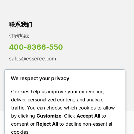
联系我们
订购热线
400-8366-550
sales@esseree.com
We respect your privacy
Cookies help us improve your experience,
deliver personalized content, and analyze
traffic. You can choose which cookies to allow
by clicking
Customize
. Click
Accept All
to
consent or
Reject All
to decline non-essential
© Copyright2026© 2026 沃力途 |
京ICP备
cookies.