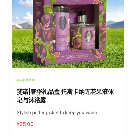
甄选礼盒系列
斐诺|奢华礼品盒 托斯卡纳无花果液体
皂与沐浴露
Stylish puffer jacket to keep you warm
¥
65.00