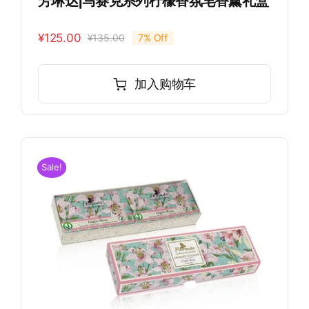
芳琳达|马赛克系列柠檬香氛皂香薰礼盒
¥
125.00
¥
135.00
7% Off
原
当
价
前
为：
价
加入购物车
¥135.00。
格
为：
¥125.00。
Sale!
氛