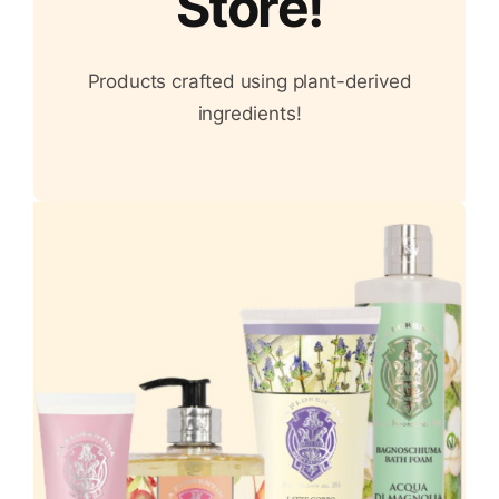
Store!
Products crafted using plant-derived
ingredients!