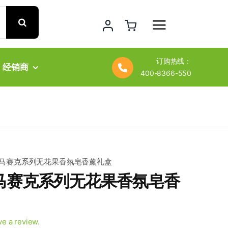
订购热线：
经销商
400-8366-550
马赛克系列无花果香氛皂香薰礼盒
马赛克系列无花果香氛皂香
ave a review.