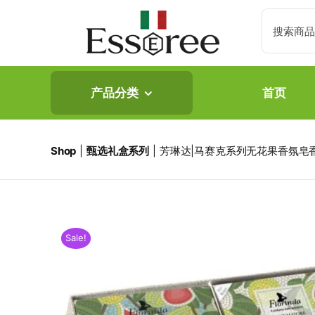
Skip
Search
to
for:
content
产品分类
首页
Shop
甄选礼盒系列
芳琳达|马赛克系列无花果香氛皂
Sale!