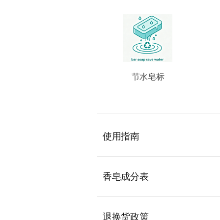
节水皂标
使用指南
香皂成分表
退换货政策