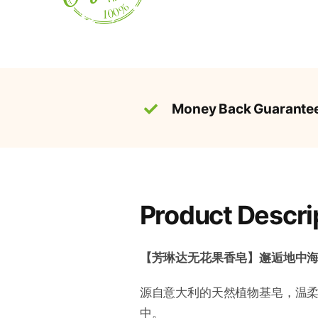
Money Back Guarante
Product Descri
【芳琳达无花果香皂】邂逅地中
源自意大利的天然植物基皂，温
中。