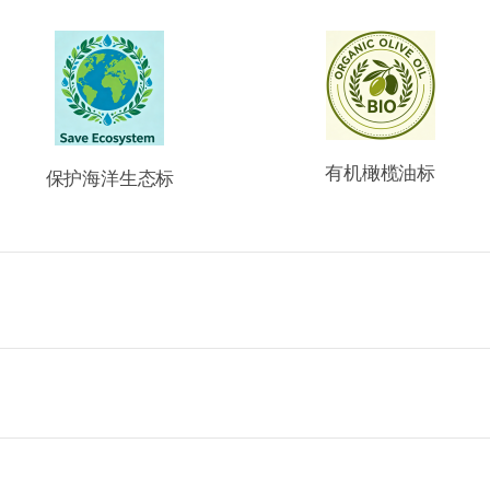
有机橄榄油标
保护海洋生态标