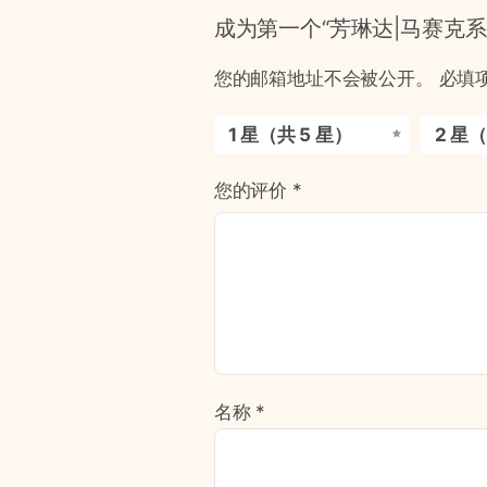
成为第一个“芳琳达|马赛克
您的邮箱地址不会被公开。
必填
1 星（共 5 星）
2 星（
您的评价
*
名称
*