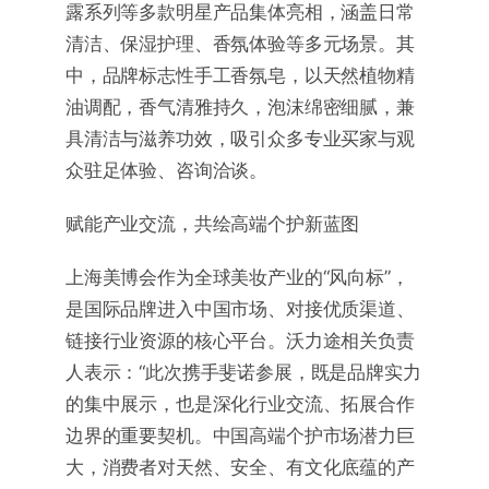
露系列等多款明星产品集体亮相，涵盖日常
清洁、保湿护理、香氛体验等多元场景。其
中，品牌标志性手工香氛皂，以天然植物精
油调配，香气清雅持久，泡沫绵密细腻，兼
具清洁与滋养功效，吸引众多专业买家与观
众驻足体验、咨询洽谈。
赋能产业交流，共绘高端个护新蓝图
上海美博会作为全球美妆产业的“风向标”，
是国际品牌进入中国市场、对接优质渠道、
链接行业资源的核心平台。沃力途相关负责
人表示：“此次携手斐诺参展，既是品牌实力
的集中展示，也是深化行业交流、拓展合作
边界的重要契机。中国高端个护市场潜力巨
大，消费者对天然、安全、有文化底蕴的产