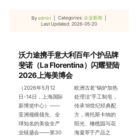
Categories:
企业新闻
By
admin
|
|
Last Updated: 2026-05-20
沃力途携手意大利百年个护品牌
斐诺（La Florentina）闪耀登陆
2026上海美博会
（2026年5月12
欧洲古老“锅炉加热
日-14日，上海国际
处理法”手工制皂，
新博览中心）——
传承18世纪经典配
亚洲规模领先、全
方，将托斯卡纳的
球知名的美妆全产
阳光、橄榄园与花
业链盛会——第30
海凝萃于产品之