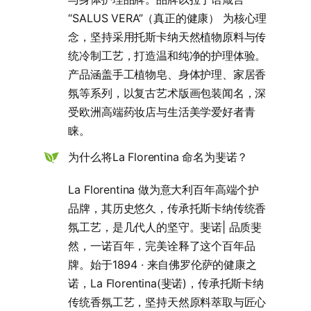
“SALUS VERA”（真正的健康） 为核心理
念，坚持采用托斯卡纳天然植物原料与传
统冷制工艺，打造温和纯净的护理体验。
产品涵盖手工植物皂、身体护理、家居香
氛等系列，以复古艺术版画包装闻名，深
受欧洲高端药妆店与生活美学爱好者青
睐。
为什么将La Florentina 命名为斐诺？
La Florentina 做为意大利百年高端个护
品牌，其历史悠久，传承托斯卡纳传统香
氛工艺，是几代人的坚守。斐诺| 品质斐
然，一诺百年，完美诠释了这个百年品
牌。始于1894 · 来自佛罗伦萨的健康之
诺，La Florentina(斐诺)，传承托斯卡纳
传统香氛工艺，坚持天然原料萃取与匠心