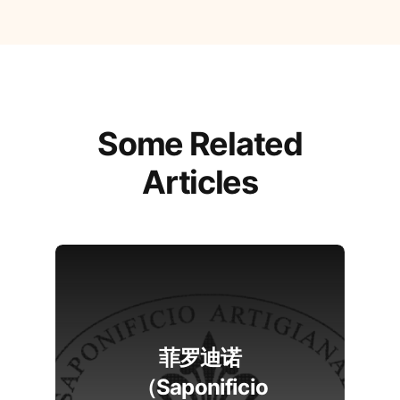
Some Related
Articles
菲罗迪诺
（Saponificio