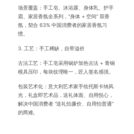
场景覆盖：手工皂、沐浴露、身体乳、护手
霜、家居香氛全系列，“身体 + 空间” 双香
氛，契合 63% 中国消费者的家居香氛习
惯。
3. 工艺：手工稀缺，自带溢价
古法工艺：手工皂采用锅炉加热古法 + 青铜
模具压印，每块纹理唯一，匠人签名感强。
包装艺术化：意大利艺术家手绘托斯卡纳风
光，礼盒即艺术品，送礼体面、自用悦心，
解决中国消费者 “送礼怕廉价、自用怕普通”
的两难。