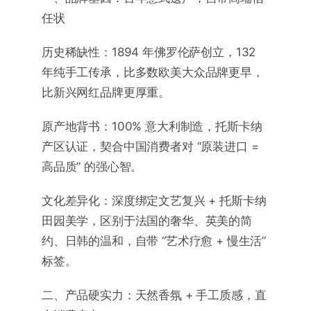
任状
历史稀缺性：1894 年佛罗伦萨创立，132
年纯手工传承，比多数欧美大众品牌更早，
比新兴网红品牌更厚重。
原产地背书：100% 意大利制造，托斯卡纳
产区认证，契合中国消费者对 “原装进口 =
高品质” 的强心智。
文化差异化：深度绑定文艺复兴 + 托斯卡纳
田园美学，区别于法国的奢华、英美的简
约、日韩的温和，自带 “艺术疗愈 + 慢生活”
标签。
二、产品硬实力：天然香氛 + 手工质感，直