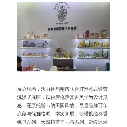
展会现场，沃力途与斐诺联合打造意式轻奢
沉浸式展区，以佛罗伦萨复古美学为设计灵
感，还原托斯卡纳田园风情，尽显品牌百年
底蕴与优雅格调。本次参展，斐诺携经典香
氛皂系列、天然植萃护手霜系列、舒缓沐浴