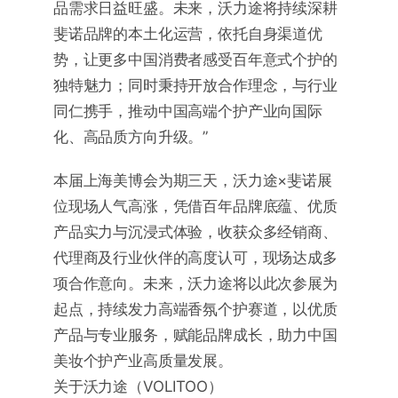
品需求日益旺盛。未来，沃力途将持续深耕
斐诺品牌的本土化运营，依托自身渠道优
势，让更多中国消费者感受百年意式个护的
独特魅力；同时秉持开放合作理念，与行业
同仁携手，推动中国高端个护产业向国际
化、高品质方向升级。”
本届上海美博会为期三天，沃力途×斐诺展
位现场人气高涨，凭借百年品牌底蕴、优质
产品实力与沉浸式体验，收获众多经销商、
代理商及行业伙伴的高度认可，现场达成多
项合作意向。未来，沃力途将以此次参展为
起点，持续发力高端香氛个护赛道，以优质
产品与专业服务，赋能品牌成长，助力中国
美妆个护产业高质量发展。
关于沃力途（VOLITOO）