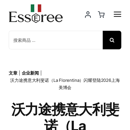
Skip
to
content
Search
for:
文章
企业新闻
沃力途携意大利斐诺（La Florentina）闪耀登陆2026上海
美博会
沃力途携意大利斐
诺（La