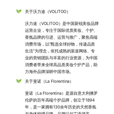
关于沃力途（VOLITOO）
沃力途（VOLITOO）是中国新锐美妆品牌
运营企业，专注于国际优质美妆、个护、
香氛品牌的引进、运营与推广，聚焦高端
消费市场，以“甄选全球好物，传递品质
生活”为理念，依托成熟的渠道网络、专
业的营销团队与丰富的行业资源，为中国
消费者带来全球高品质美妆个护产品，助
力海外品牌深耕中国市场。
关于斐诺（La Florentina）
斐诺（La Florentina）是源自意大利佛罗
伦萨的百年高端个护品牌，创立于1894
年，是一家拥有130余年历史的天然香氛
与身体护理品牌。品牌以拉丁语箴言