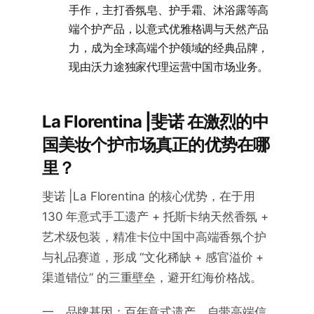
手作，主打香氛皂、护手霜、沐浴露等高
端个护产品，以意式优雅格调与天然产品
力，成为全球高端个护领域的经典品牌，
现由沃力途独家代理运营中国市场业务。
La Florentina |斐诺 在激烈的中
国美妆个护市场真正的优势在哪
里？
斐诺 |La Florentina 的核心优势，在于用
130 年意式手工遗产 + 托斯卡纳天然香氛 +
艺术级包装，精准卡位中国中高端香氛个护
与礼品赛道，形成 “文化稀缺 + 感官溢价 +
渠道错位” 的三重壁垒，避开红海价格战。
一、品牌基因：百年意式遗产，自带高端信