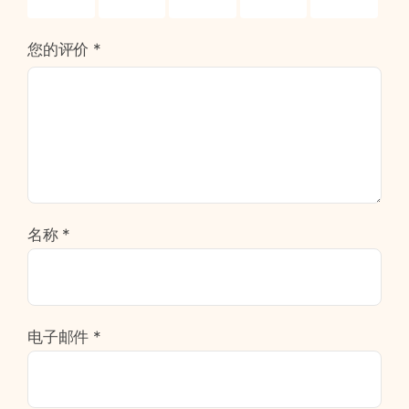
星）
星）
星）
星）
星）
您的评价
*
名称
*
电子邮件
*