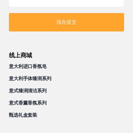
现在提交
线上商城
意大利进口香氛皂
意大利手体臻润系列
意式臻润清洁系列
意式香薰香氛系列
甄选礼盒套装