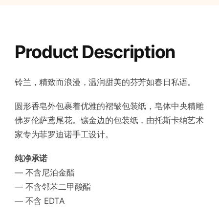
Product Description
铃兰，精致而浪漫，温润甜美的芬芳如春日私语。
圆形香皂外包裹着优雅的褶皱包装纸，皂体中央精雕
佛罗伦萨鸢尾花。镶金边的包装纸，由托斯卡纳艺术
家专为菲罗迪诺手工设计。
纯净承诺
— 不含尼泊金酯
— 不含邻苯二甲酸酯
— 不含 EDTA