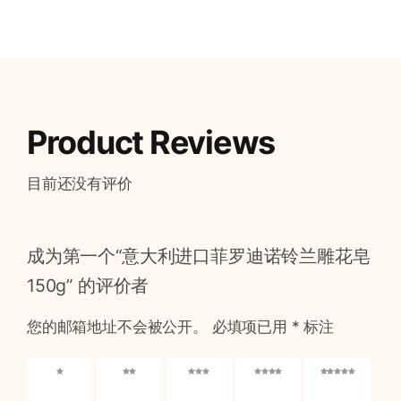
Product Reviews
目前还没有评价
成为第一个“意大利进口菲罗迪诺铃兰雕花皂
150g” 的评价者
您的邮箱地址不会被公开。
必填项已用
*
标注
1 星
2 星
3 星
4 星
5 星
（共 5
（共 5
（共 5
（共 5
（共 5