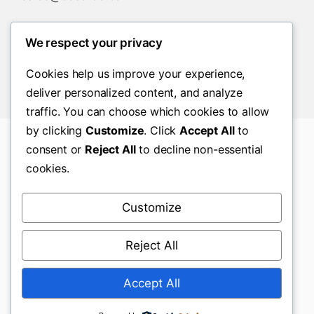
We respect your privacy
Cookies help us improve your experience,
deliver personalized content, and analyze
traffic. You can choose which cookies to allow
by clicking
Customize
. Click
Accept All
to
consent or
Reject All
to decline non-essential
© Copyright2026© 2026 沃力途 |
京ICP备
cookies.
18017542号
Customize
Reject All
EssEree 产品为 100% 植物来源，对人类健康和环境均
安全。
Accept All
Download EssEree Store App