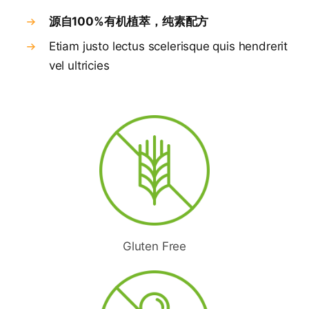
源自100%有机植萃，纯素配方
Etiam justo lectus scelerisque quis hendrerit
vel ultricies
Gluten Free