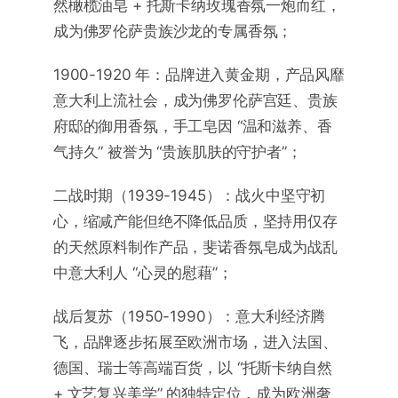
然橄榄油皂 + 托斯卡纳玫瑰香氛一炮而红，
成为佛罗伦萨贵族沙龙的专属香氛；
1900-1920 年：品牌进入黄金期，产品风靡
意大利上流社会，成为佛罗伦萨宫廷、贵族
府邸的御用香氛，手工皂因 “温和滋养、香
气持久” 被誉为 “贵族肌肤的守护者”；
二战时期（1939-1945）：战火中坚守初
心，缩减产能但绝不降低品质，坚持用仅存
的天然原料制作产品，斐诺香氛皂成为战乱
中意大利人 “心灵的慰藉”；
战后复苏（1950-1990）：意大利经济腾
飞，品牌逐步拓展至欧洲市场，进入法国、
德国、瑞士等高端百货，以 “托斯卡纳自然
+ 文艺复兴美学” 的独特定位，成为欧洲奢