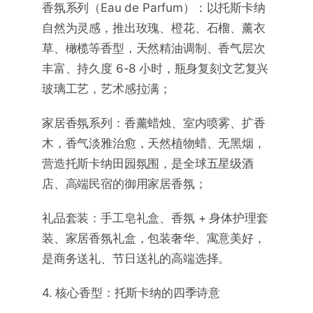
香氛系列（Eau de Parfum）：以托斯卡纳
自然为灵感，推出玫瑰、橙花、石榴、薰衣
草、橄榄等香型，天然精油调制、香气层次
丰富、持久度 6-8 小时，瓶身复刻文艺复兴
玻璃工艺，艺术感拉满；
家居香氛系列：香薰蜡烛、室内喷雾、扩香
木，香气淡雅治愈，天然植物蜡、无黑烟，
营造托斯卡纳田园氛围，是全球五星级酒
店、高端民宿的御用家居香氛；
礼品套装：手工皂礼盒、香氛 + 身体护理套
装、家居香氛礼盒，包装奢华、寓意美好，
是商务送礼、节日送礼的高端选择。
4. 核心香型：托斯卡纳的四季诗意