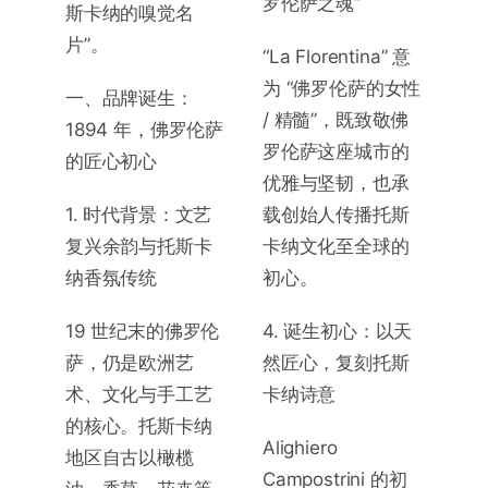
罗伦萨之魂”
斯卡纳的嗅觉名
片”。
“La Florentina” 意
为 “佛罗伦萨的女性
一、品牌诞生：
/ 精髓”，既致敬佛
1894 年，佛罗伦萨
罗伦萨这座城市的
的匠心初心
优雅与坚韧，也承
1. 时代背景：文艺
载创始人传播托斯
复兴余韵与托斯卡
卡纳文化至全球的
纳香氛传统
初心。
19 世纪末的佛罗伦
4. 诞生初心：以天
萨，仍是欧洲艺
然匠心，复刻托斯
术、文化与手工艺
卡纳诗意
的核心。托斯卡纳
Alighiero
地区自古以橄榄
Campostrini 的初