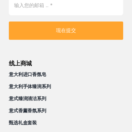
现在提交
线上商城
意大利进口香氛皂
意大利手体臻润系列
意式臻润清洁系列
意式香薰香氛系列
甄选礼盒套装