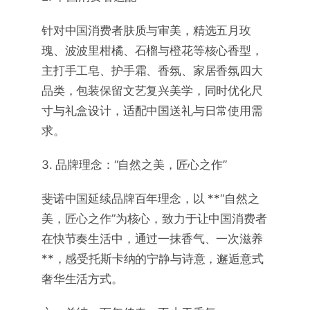
针对中国消费者肤质与审美，精选五月玫
瑰、波波里柑橘、石榴与橙花等核心香型，
主打手工皂、护手霜、香氛、家居香氛四大
品类，包装保留文艺复兴美学，同时优化尺
寸与礼盒设计，适配中国送礼与日常使用需
求。
3. 品牌理念：“自然之美，匠心之作”
斐诺中国延续品牌百年理念，以 **“自然之
美，匠心之作”为核心，致力于让中国消费者
在快节奏生活中，通过一抹香气、一次滋养
**，感受托斯卡纳的宁静与诗意，邂逅意式
奢华生活方式。