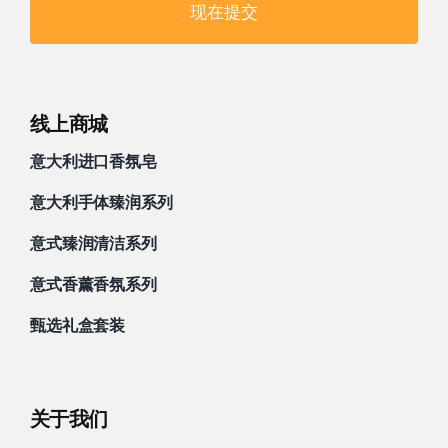
现在提交
线上商城
意大利进口香氛皂
意大利手体臻润系列
意式臻润清洁系列
意式香薰香氛系列
甄选礼盒套装
关于我们